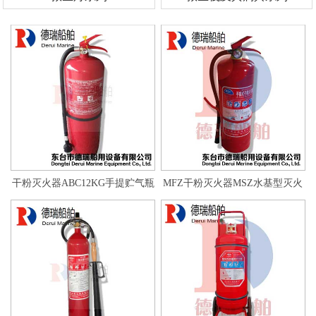
干粉灭火器ABC12KG手提贮气瓶
MFZ干粉灭火器MSZ水基型灭火
器MTCO2灭火器