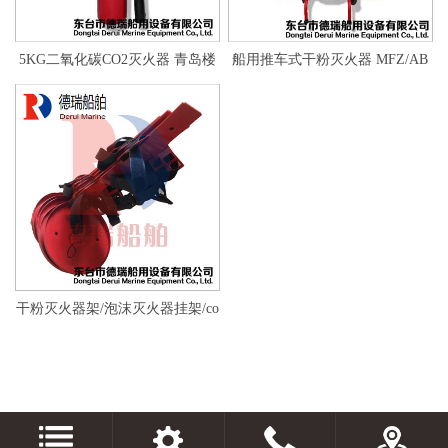
5KG二氧化碳CO2灭火器 青岛楼
船用推车式干粉灭火器 MFZ/AB
山 MT5灭火器
C 50型
干粉灭火器架/泡沫灭火器挂架/co
2灭火器支架